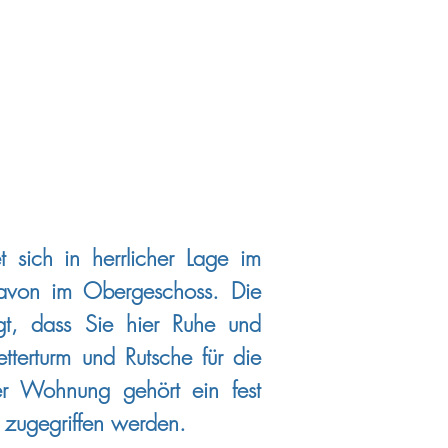
 sich in herrlicher Lage im
 davon im Obergeschoss. Die
gt, dass Sie hier Ruhe und
etterturm und Rutsche für die
er Wohnung gehört ein fest
n zugegriffen werden.