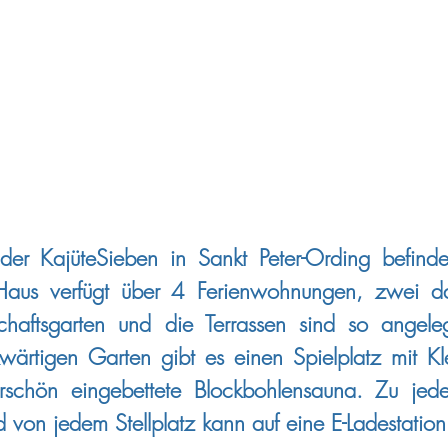
r KajüteSieben in Sankt Peter-Ording befindet
Das Haus verfügt über 4 Ferienwohnungen, zwei
aftsgarten und die Terrassen sind so angele
kwärtigen Garten gibt es einen Spielplatz mit Kl
schön eingebettete Blockbohlensauna. Zu jed
und von jedem Stellplatz kann auf eine E-Ladestatio