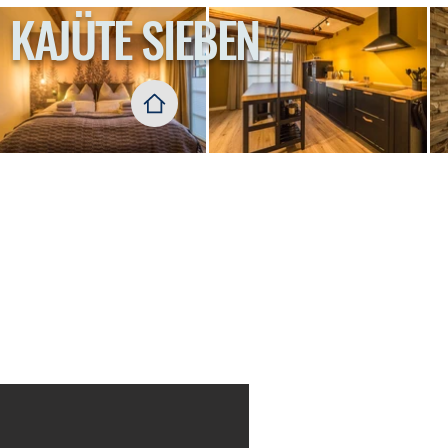
KAJÜTE SIEBEN
eitere Leistungen und Infos