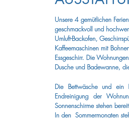
Unsere 4 gemütlichen Ferien
geschmackvoll und hochwerti
Umluft-Backofen, Geschirrspü
Kaffeemaschinen mit Bohnen
Essgeschirr. Die Wohnungen
Dusche und Badewanne, di
Die Bettwäsche und ein H
Endreinigung der Wohnung
Sonnenschirme stehen bereit u
In den Sommermonaten steht 