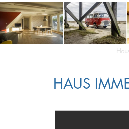
Haus Gröner Weg
Hau
HAUS IMM