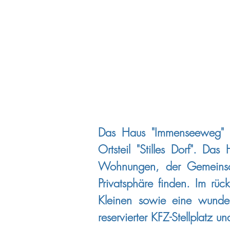
Das Haus "Immenseeweg" de
Ortsteil "Stilles Dorf". 
Wohnungen, der Gemeinsch
Privatsphäre finden. Im rüc
Kleinen sowie eine wunder
reservierter KFZ-Stellplatz 