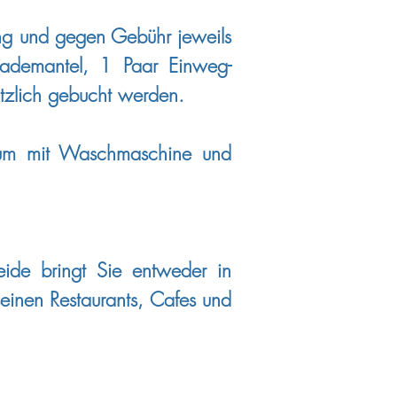
ung und gegen Gebühr jeweils
Bademantel, 1 Paar Einweg-
tzlich gebucht werden.
aum mit Waschmaschine und
ide bringt Sie entweder in
seinen Restaurants, Cafes und