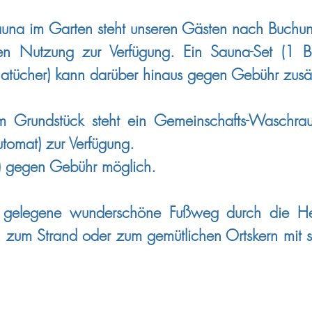
Sauna im Garten steht unseren Gästen nach Buch
ven Nutzung zur Verfügung. Ein Sauna-Set (1 
atücher) kann darüber hinaus gegen Gebühr zusä
 Grundstück steht ein Gemeinschafts-Waschr
utomat) zur Verfügung.
r) gegen Gebühr möglich.
e gelegene wunderschöne Fußweg durch die He
ch zum Strand oder zum gemütlichen Ortskern mit 