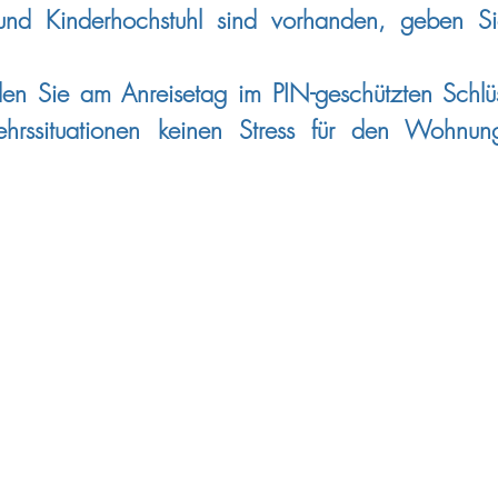
und Kinderhochstuhl sind vorhanden, geben S
en Sie am Anreisetag im PIN-geschützten Schlüss
ehrssituationen keinen Stress für den Wohnun