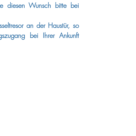
ie diesen Wunsch bitte bei
eltresor an der Haustür, so
gszugang bei Ihrer Ankunft