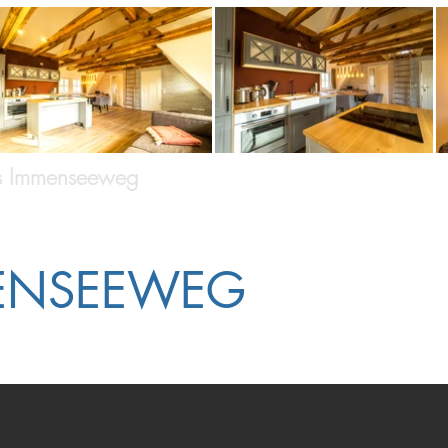
s Immenseeweg
Rund um Ihren Aufenthalt
W
ENSEEWEG