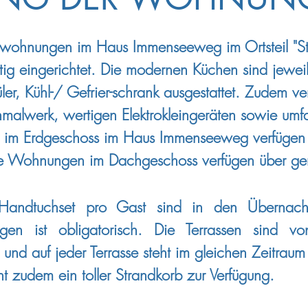
wohnungen im Haus Immenseeweg im Ortsteil "Stil
g eingerichtet. Die modernen Küchen sind jeweils
ler, Kühl-/ Gefrier-schrank ausgestattet. Zudem ve
malwerk, wertigen Elektrokleingeräten sowie um
 im Erdgeschoss im Haus Immenseeweg verfügen je
e Wohnungen im Dachgeschoss verfügen über g
andtuchset pro Gast sind in den Übernachtu
en ist obligatorisch. Die Terrassen sind vo
nd auf jeder Terrasse steht im gleichen Zeitraum ei
zudem ein toller Strandkorb zur Verfügung.