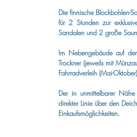
Die finnische Blockbohlen-
für 2 Stunden zur exklusi
Sandalen und 2 große Saun
Im Nebengebäude auf dem
Trockner (jeweils mit Münza
Fahrradverleih (Mai-Oktobe
Der in unmittelbarer Näh
direkter Linie über den Dei
Einkaufsmöglichkeiten.