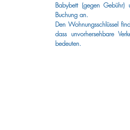
Babybett (gegen Gebühr) 
Buchung an.
Den Wohnungsschlüssel find
dass unvorhersehbare Verk
bedeuten.