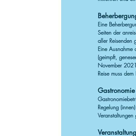
Beherbergun
Eine Beherbergun
Seiten der anre
aller Reisenden
Eine Ausnahme di
(geimpft, genese
November 2021 b
Reise muss dem 
Gastronomie
Gastronomiebetr
Regelung (innen)
Veranstaltungen 
Veranstaltung