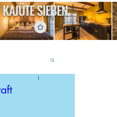
KAJÜTE SIEBEN
eitere Leistungen und Infos
aft