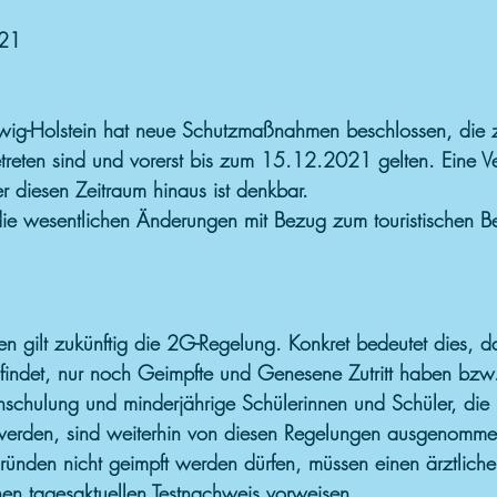
21
wig-Holstein hat neue Schutzmaßnahmen beschlossen, di
treten sind und vorerst bis zum 15.12.2021 gelten. Eine V
diesen Zeitraum hinaus ist denkbar.
 die wesentlichen Änderungen mit Bezug zum touristischen Be
hen gilt zukünftig die 2G-Regelung. Konkret bedeutet dies, d
ndet, nur noch Geimpfte und Genesene Zutritt haben bzw.
inschulung und minderjährige Schülerinnen und Schüler, die
 werden, sind weiterhin von diesen Regelungen ausgenomme
ründen nicht geimpft werden dürfen, müssen einen ärztlic
nen tagesaktuellen Testnachweis vorweisen.