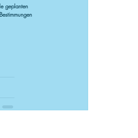
le geplanten 
 Bestimmungen 