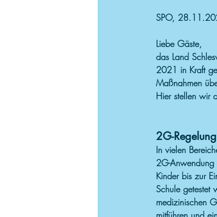
SPO, 28.11.20
Liebe Gäste,
das Land Schles
2021 in Kraft ge
Maßnahmen über 
Hier stellen wir
2G-Regelung
In vielen Bereic
2G-Anwendung fi
Kinder bis zur E
Schule getestet
medizinischen G
mitführen und ei