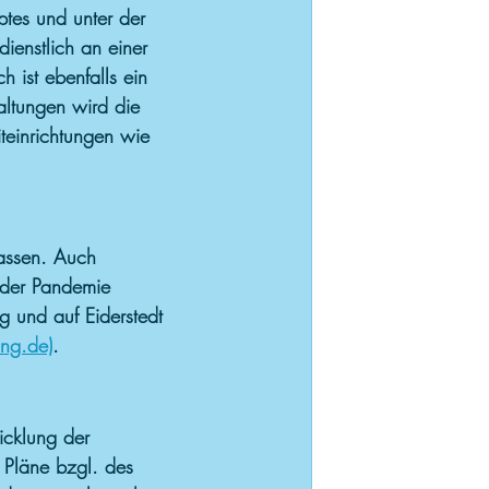
tes und unter der 
dienstlich an einer 
 ist ebenfalls ein 
altungen wird die 
einrichtungen wie 
lassen. Auch 
der Pandemie 
g und auf Eiderstedt 
ing.de)
. 
icklung der 
 Pläne bzgl. des 