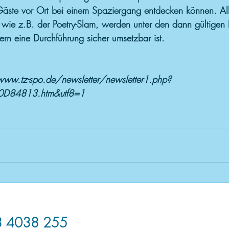
Gäste vor Ort bei einem Spaziergang entdecken können. Al
 wie z.B. der Poetry-Slam, werden unter den dann gültigen
fern eine Durchführung sicher umsetzbar ist.
www.tz-spo.de/newsletter/newsletter1.php?
0D84813.htm&utf8=1
3 4038 255