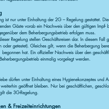
g
g ist nur unter Einhaltung der 2G – Regelung gestattet. Die
isenden Gäste vorab ein Nachweis über den gültigen Impf- 
 gegenüber dem Beherbergungsbetrieb erfolgen muss.
eser Regelung stellen Geschäftsreisen dar. In diesem Fall g
n oder getestet). Gleiches gilt, wenn die Beherbergung ber
egonnen hat. Ein offizieller Nachweis über den geschäft
Beherbergungsbetrieb einmalig vorgelegt werden.
iebe dürfen unter Einhaltung eines Hygienekonzeptes und
 weiterhin geöffnet bleiben. Nur bei geschäftlichen, geschl
gilt die 3G-Regelung.
en & Freizeiteinrichtungen