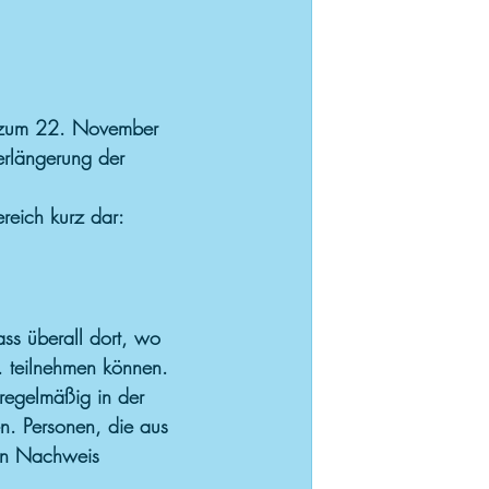
e zum 22. November 
erlängerung der 
reich kurz dar:
ass überall dort, wo 
 teilnehmen können. 
 regelmäßig in der 
n. Personen, die aus 
hen Nachweis 