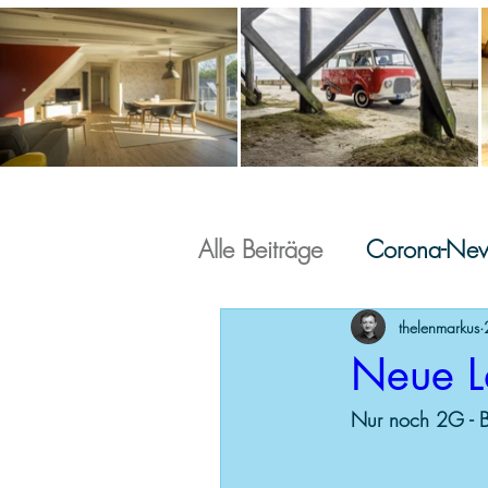
Haus Gröner Weg
Hau
Alle Beiträge
Corona-Ne
thelenmarkus
Neue La
Nur noch 2G - 